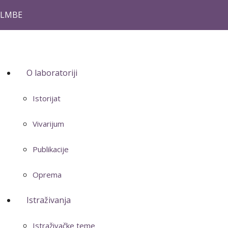
LMBE
O laboratoriji
Istorijat
Vivarijum
Publikacije
Oprema
Istraživanja
Istraživačke teme