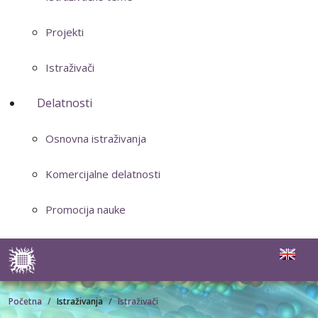
Projekti
Istraživači
Delatnosti
Osnovna istraživanja
Komercijalne delatnosti
Promocija nauke
Početna
Istraživanja
Istraživači